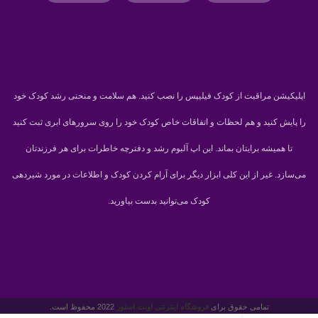
اپلیکیشن مراقبت از کودک فیلیپس را نصب کنید. هم سلامت و منحنی رشد کودک خود
را پایش کنید و هم لحظات و اتفاقات خاص کودک خود را روی سرورهای ابری ثبت کنید
تا همیشه برایتان بماند. این اپ آلبوم رشد و دفترچه خاطرات برای هر فرزندتان
می‌سازد. غیر از این کلی ابزار دیگر برای آرام کردن کودک و اطلاعات در مورد شیردهی
کودک می‌توانید بدست بیاورید.
تمامی حقوق برای
فروشگاه اينترنتی اونت استور
2022 محفوظ است.