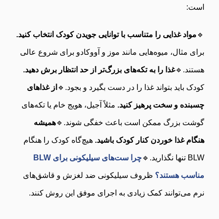
است:
🔹
مواد غذایی را متناسب با توانایی جویدن کودک انتخاب کنید.
برای مثال، میوه‌هایی مانند موز و آووکادو برای شروع عالی
هستند.🔹
غذا را به تکه‌های بزرگ‌تر از حد انتظار برش دهید.
کودک باید بتواند غذا را در دست بگیرد و بجود.🔹
از غذاهای
چسبنده و سخت پرهیز کنید.
مثلاً آجیل، هویج خام یا تکه‌های
گوشت بزرگ ممکن است باعث خفگی شوند.🔹
همیشه
هنگام غذا خوردن کنار کودک باشید.
هیچ‌گاه کودک را هنگام
BLW تنها نگذارید.🔹
چرا ست‌های سیلیکونی برای BLW
مناسب هستند؟
ظروف سیلیکونی ضد لغزش و قاشق‌های
نرم می‌توانند کمک زیادی به اجرای موفق این روش کنند.