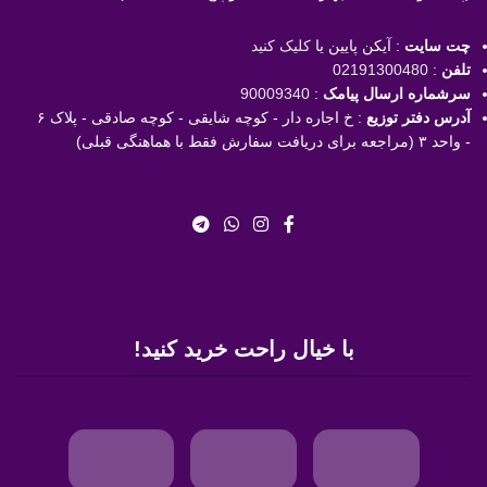
چت سایت
: آیکن پایین یا
کلیک کنید
تلفن
:
02191300480
سرشماره ارسال پیامک
:
90009340
آدرس دفتر توزیع
: خ اجاره دار - کوچه شایقی - کوچه صادقی - پلاک ۶
- واحد ۳ (مراجعه برای دریافت سفارش فقط با هماهنگی قبلی)
با خیال راحت خرید کنید!