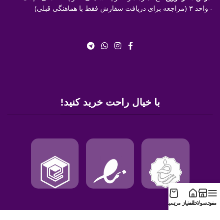
- واحد ۳ (مراجعه برای دریافت سفارش فقط با هماهنگی قبلی)
با خیال راحت خرید کنید!
منو
محصولات
خانه
امتیاز من
سبد