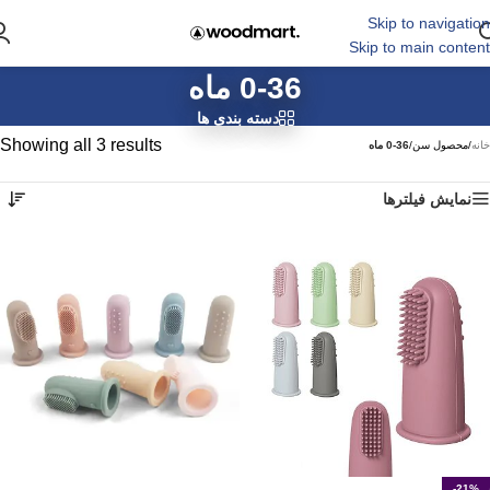
Skip to navigation
Skip to main content
0-36 ماه
دسته بندی ها
Showing all 3 results
خانه
/
محصول سن
/
0-36 ماه
نمایش فیلترها
-21%