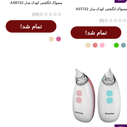
مسواک انگشتی کودک مدل ASR722
مسواک انگشتی کودک مدل AST722
(24)
(5)
تمام شد!
تمام شد!
اطلاعات بیشتر
انتخاب گزینه ها