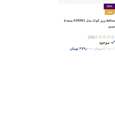
-30%
جدید
محافظ پریز کودک مدل ASR801 بسته ۵
عددی
(16)
موجود
۲۷۹٫۰۰۰
تومان
۴۰۰٫۰۰۰
تومان
افزودن به سبد خرید